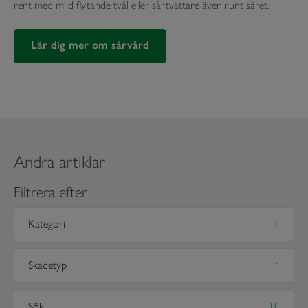
rent med mild flytande tvål eller sårtvättare även runt såret.
Lär dig mer om sårvård
Andra artiklar
Filtrera efter
Kategori
Skadetyp
Sök