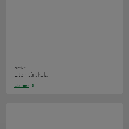
Artikel
Liten sårskola
Läs mer