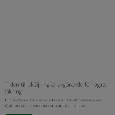
Tiden till sköljning är avgörande för ögats
läkning
Om olyckan är framme och du råkar få in ett frätande ämne i
ögat handlar det om sekunder snarare än minuter.