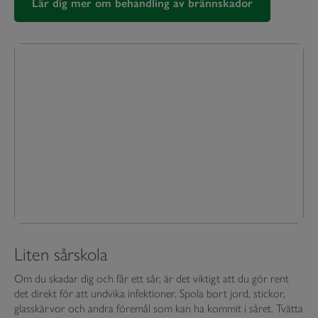
Lär dig mer om behandling av brännskador
Liten sårskola
Om du skadar dig och får ett sår, är det viktigt att du gör rent
det direkt för att undvika infektioner. Spola bort jord, stickor,
glasskärvor och andra föremål som kan ha kommit i såret. Tvätta