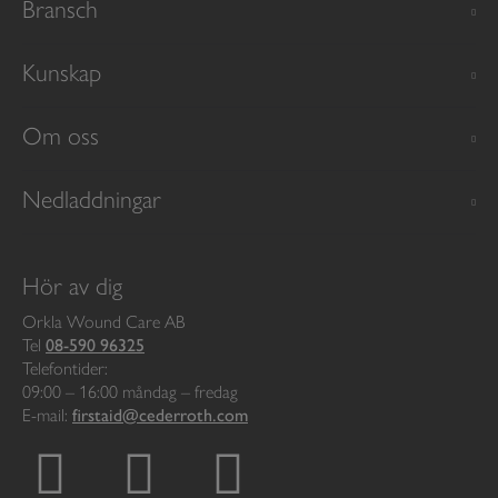
Bransch
Kunskap
Om oss
Nedladdningar
Hör av dig
Orkla Wound Care AB
Tel
08-590 96325
Telefontider:
09:00 – 16:00 måndag – fredag
E-mail:
firstaid@cederroth.com