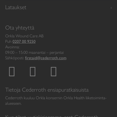
Lataukset
Ota yhteyttä
Orkla Wound Care AB
Puh
0207 00 9250
Avoinna:
09:00 – 15:00 maanantai – perjantai
Sähköposti:
firstaid@cederroth.com
Tietoja Cederroth ensiapuratkaisuista
Cederroth kuuluu Orkla konsernin Orkla Health liiketoiminta-
alueeseen.