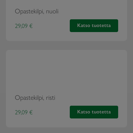
Opastekilpi, nuoli
29,09 €
Katso tuotetta
Opastekilpi, nuoli
Opastekilpi, risti
29,09 €
Katso tuotetta
Opastekilpi, risti