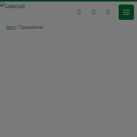
Start
/
Opastekilvet