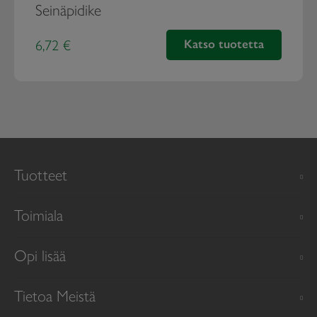
Seinäpidike
6,72 €
Katso tuotetta
Seinäpidike
Tuotteet
Toimiala
Opi lisää
Tietoa Meistä