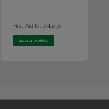
First Aid Kit X-Large
Zobacz produkt
First Aid Kit X-Large