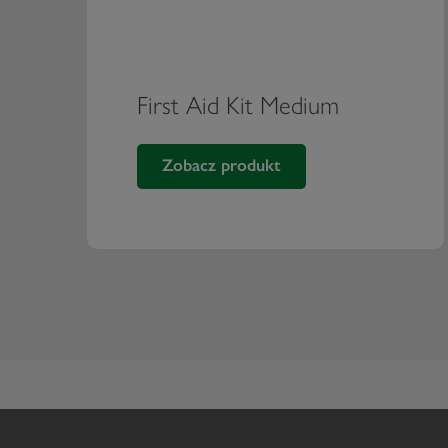
First Aid Kit Medium
Zobacz produkt
First Aid Kit Medium