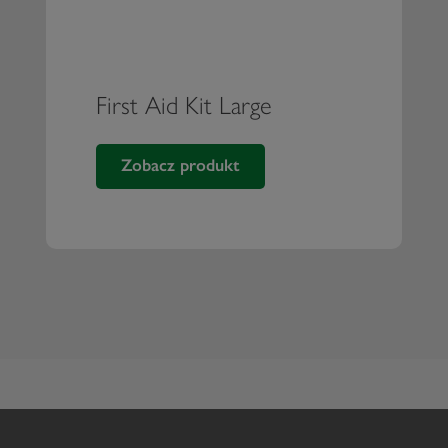
First Aid Kit Large
Zobacz produkt
First Aid Kit Large