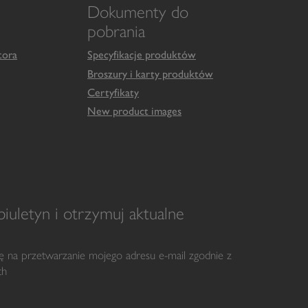
Dokumenty do
pobrania
tora
Specyfikacje produktów
Broszury i karty produktów
Certyfikaty
New product images
iuletyn i otrzymuj aktualne
dę na przetwarzanie mojego adresu e-mail zgodnie z
th