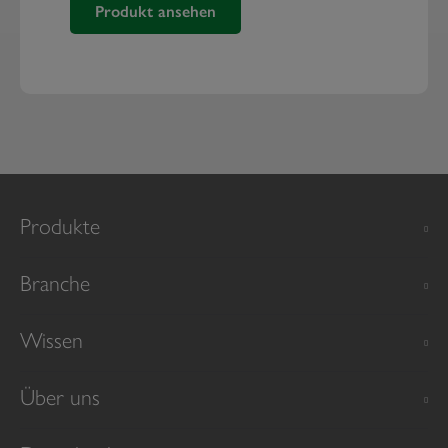
Produkt ansehen
Augendusche 2 x 0,5 Liter
Produkte
Branche
Wissen
Über uns