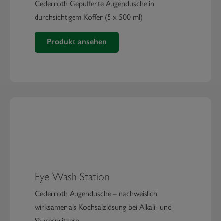
Cederroth Gepufferte Augendusche in
durchsichtigem Koffer (5 x 500 ml)
Produkt ansehen
Augenduschen-Koffer
Eye Wash Station
Cederroth Augendusche – nachweislich
wirksamer als Kochsalzlösung bei Alkali- und
Säurespritzern.