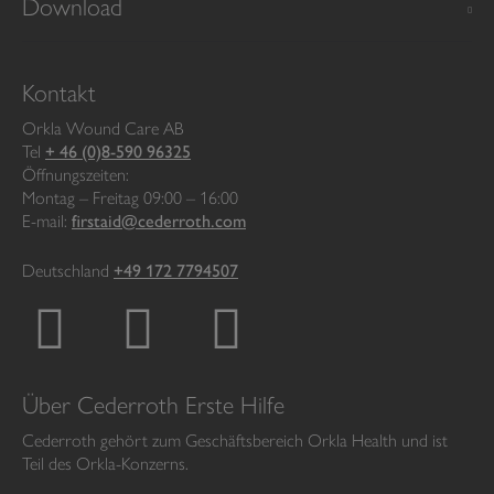
Download
Kontakt
Orkla Wound Care AB
Tel
+ 46 (0)8-590 96325
Öffnungszeiten:
Montag – Freitag 09:00 – 16:00
E-mail:
firstaid@cederroth.com
Deutschland
+49 172 7794507
Über Cederroth Erste Hilfe
Cederroth gehört zum Geschäftsbereich Orkla Health und ist
Teil des Orkla-Konzerns.